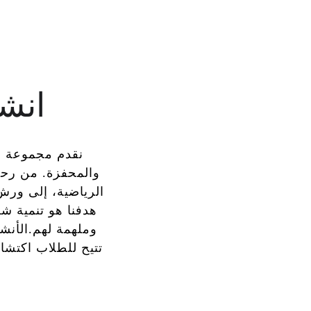
انشط
نقدم مجموعة م
والمحفزة. من رحلا
الرياضية، إلى ورش 
هدفنا هو تنمية شا
وملهمة لهم.الأنش
تتيح للطلاب اكتشا